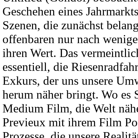
Geschehen eines Jahrmarkts
Szenen, die zunächst belang
offenbaren nur nach wenig
ihren Wert. Das vermeintli
essentiell, die Riesenradfa
Exkurs, der uns unsere Um
herum näher bringt. Wo es S
Medium Film, die Welt näher
Previeux mit ihrem Film Po
Prozesse, die unsere Realit