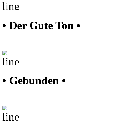
• Der Gute Ton •
• Gebunden •