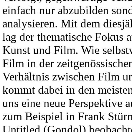
einfach nur abzubilden sond
analysieren. Mit dem diesjä
lag der thematische Fokus 
Kunst und Film. Wie selbst
Film in der zeitgenössische
Verhältnis zwischen Film u
kommt dabei in den meisten
uns eine neue Perspektive 
zum Beispiel in Frank Stürm
Untitled (Gondol) beobacht