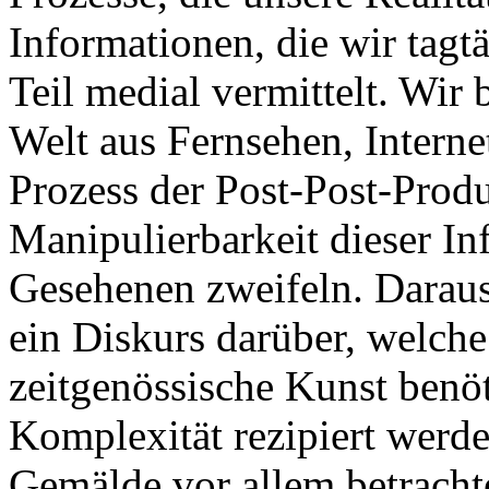
Informationen, die wir tagtä
Teil medial vermittelt. Wir
Welt aus Fernsehen, Interne
Prozess der Post-Post-Produ
Manipulierbarkeit dieser In
Gesehenen zweifeln. Daraus
ein Diskurs darüber, welch
zeitgenössische Kunst benöti
Komplexität rezipiert werd
Gemälde vor allem betrachte