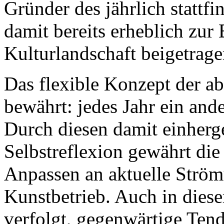
Gründer des jährlich stattf
damit bereits erheblich zur
Kulturlandschaft beigetrag
Das flexible Konzept der abc
bewährt: jedes Jahr ein and
Durch diesen damit einherg
Selbstreflexion gewährt die 
Anpassen an aktuelle Strö
Kunstbetrieb. Auch in dies
verfolgt, gegenwärtige Ten