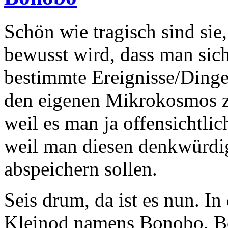
Schön wie tragisch sind si
bewusst wird, dass man sich
bestimmte Ereignisse/Dinge
den eigenen Mikrokosmos z
weil es man ja offensichtlic
weil man diesen denkwürdig
abspeichern sollen.
Seis drum, da ist es nun. In
Kleinod namens Bonobo. Bo