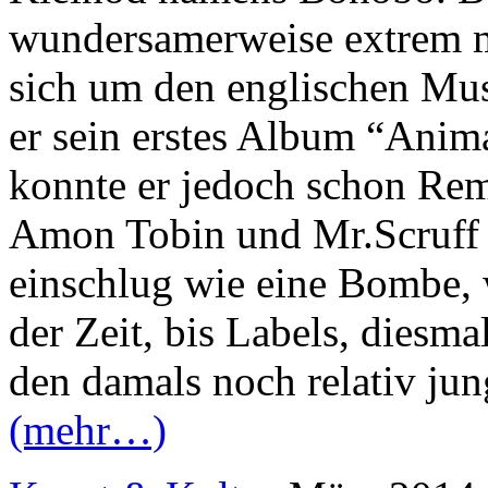
wundersamerweise extrem mu
sich um den englischen Mus
er sein erstes Album “Anim
konnte er jedoch schon Re
Amon Tobin und Mr.Scruff 
einschlug wie eine Bombe, w
der Zeit, bis Labels, diesm
den damals noch relativ jun
(mehr…)