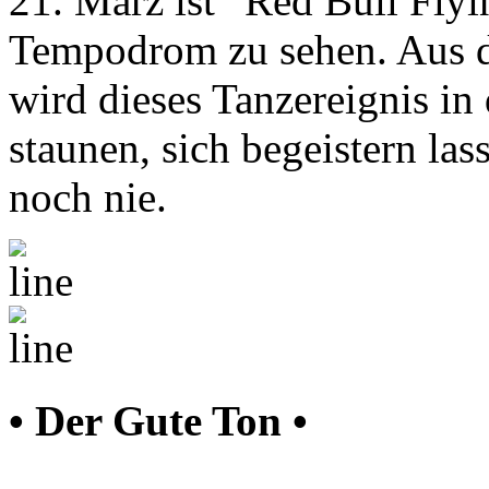
21. März ist “Red Bull Flyi
Tempodrom zu sehen. Aus d
wird dieses Tanzereignis in 
staunen, sich begeistern la
noch nie.
• Der Gute Ton •