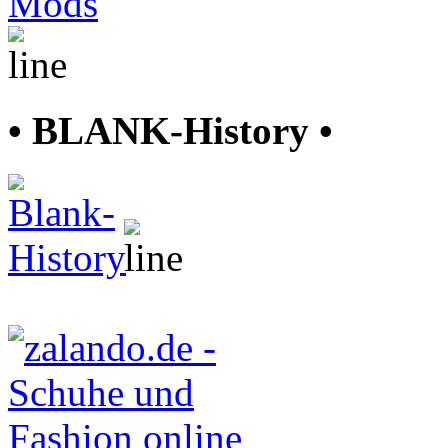
• BLANK-History •