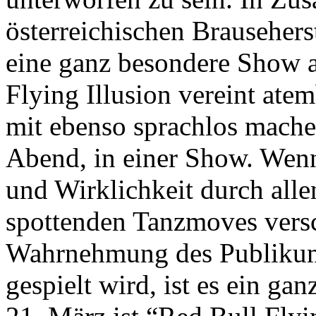
österreichischen Brausehers
eine ganz besondere Show au
Flying Illusion vereint at
mit ebenso sprachlos mache
Abend, in einer Show. Wenn
und Wirklichkeit durch all
spottenden Tanzmoves ver
Wahrnehmung des Publikums
gespielt wird, ist es ein g