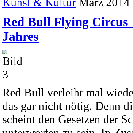
Kunst & Kultur
März 2014
Red Bull Flying Circus
Jahres
Red Bull verleiht mal wied
das gar nicht nötig. Denn d
scheint den Gesetzen der S
unterworfen zu sein. In Zu