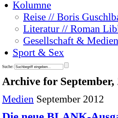
Kolumne
Reise // Boris Guschlb
Literatur // Roman Lib
Gesellschaft & Medien
Sport & Sex
Suche:
Archive for September,
Medien
September 2012
Die neue BLANK-Ausg