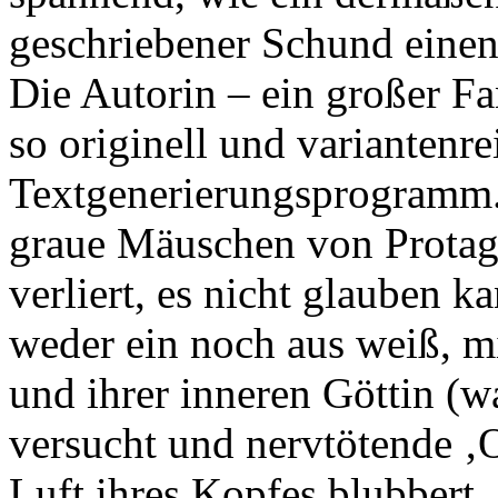
geschriebener Schund einen
Die Autorin – ein großer Fa
so originell und variantenr
Textgenerierungsprogramm. A
graue Mäuschen von Protago
verliert, es nicht glauben 
weder ein noch aus weiß, m
und ihrer inneren Göttin 
versucht und nervtötende ‚O
Luft ihres Kopfes blubbert. 