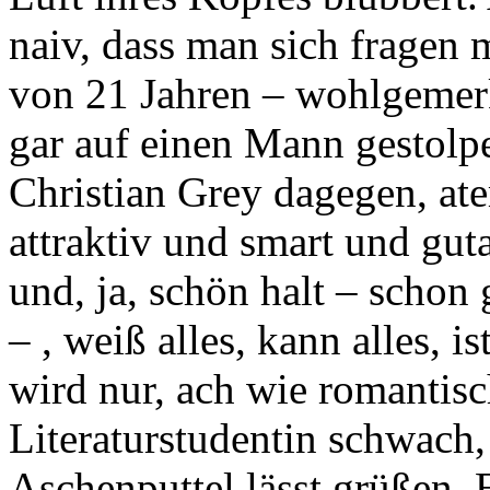
naiv, dass man sich fragen m
von 21 Jahren – wohlgemerk
gar auf einen Mann gestolper
Christian Grey dagegen, at
attraktiv und smart und gu
und, ja, schön halt – scho
– , weiß alles, kann alles, i
wird nur, ach wie romantisch
Literaturstudentin schwach, 
Aschenputtel lässt grüßen. 