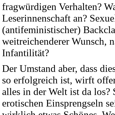
fragwürdigen Verhalten? Wa
Leserinnenschaft an? Sexue
(antifeministischer) Backcl
weitreichenderer Wunsch, n
Infantilität?
Der Umstand aber, dass die
so erfolgreich ist, wirft of
alles in der Welt ist da los
erotischen Einsprengseln se
wirklich etwas Schönes. Wen