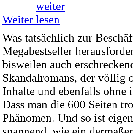
Weiter
Was tatsächlich zur Beschä
Megabestseller herausfordert
bisweilen auch erschrecken
Skandalromans, der völlig 
Inhalte und ebenfalls ohne 
Dass man die 600 Seiten tro
Phänomen. Und so ist eigent
spannend, wie ein dermaßen