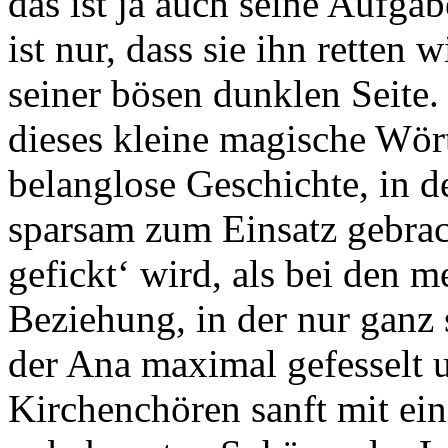
das ist ja auch seine Aufgab
ist nur, dass sie ihn retten 
seiner bösen dunklen Seite.
dieses kleine magische Wört
belanglose Geschichte, in d
sparsam zum Einsatz gebrac
gefickt‘ wird, als bei den m
Beziehung, in der nur ganz 
der Ana maximal gefesselt 
Kirchenchören sanft mit eine