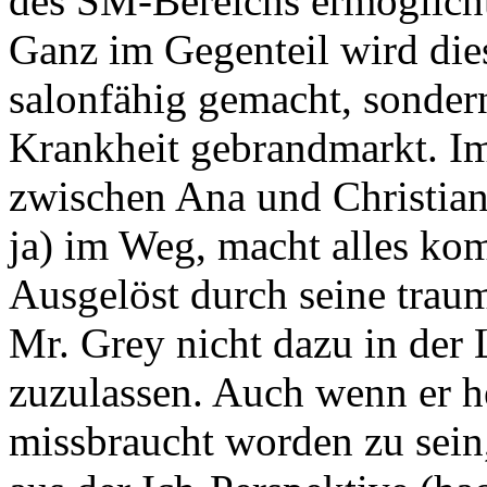
des SM-Bereichs ermöglicht
Ganz im Gegenteil wird dies
salonfähig gemacht, sondern
Krankheit gebrandmarkt. Im
zwischen Ana und Christian,
ja) im Weg, macht alles komp
Ausgelöst durch seine traum
Mr. Grey nicht dazu in der 
zuzulassen. Auch wenn er he
missbraucht worden zu sein,