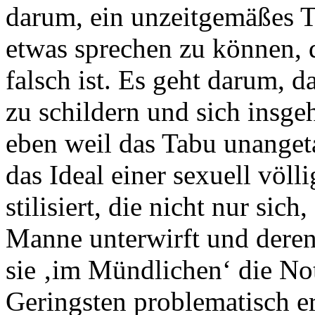
darum, ein unzeitgemäßes T
etwas sprechen zu können, d
falsch ist. Es geht darum, 
zu schildern und sich insge
eben weil das Tabu unangeta
das Ideal einer sexuell völ
stilisiert, die nicht nur sic
Manne unterwirft und dere
sie ‚im Mündlichen‘ die No
Geringsten problematisch e