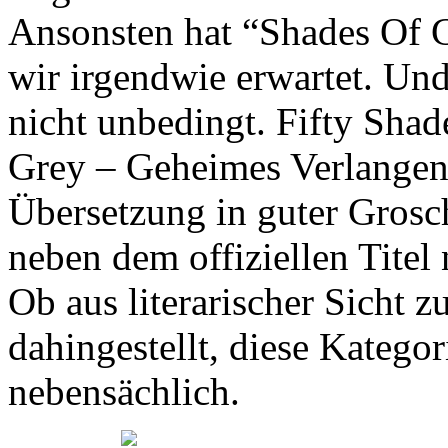
Ansonsten hat “Shades Of Gr
wir irgendwie erwartet. Und
nicht unbedingt. Fifty Shad
Grey – Geheimes Verlangen,
Übersetzung in guter Grosc
neben dem offiziellen Tite
Ob aus literarischer Sicht z
dahingestellt, diese Kategor
nebensächlich.