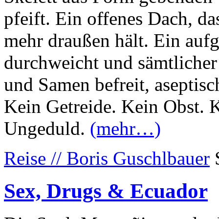
pfeift. Ein offenes Dach, d
mehr draußen hält. Ein auf
durchweicht und sämtlicher 
und Samen befreit, aseptisc
Kein Getreide. Kein Obst. 
Ungeduld.
(mehr…)
Reise // Boris Guschlbauer
Sex, Drugs & Ecuador