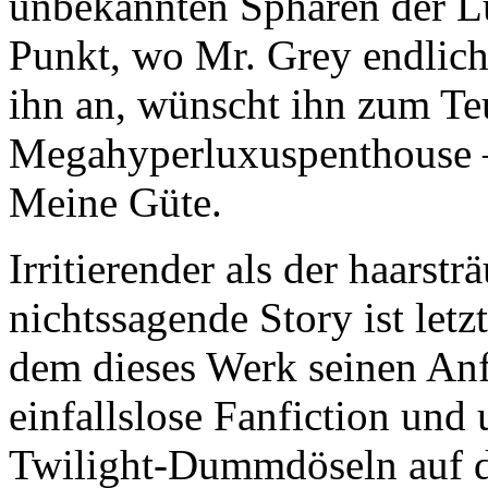
unbekannten Sphären der Lu
Punkt, wo Mr. Grey endlich m
ihn an, wünscht ihn zum Teu
Megahyperluxuspenthouse –
Meine Güte.
Irritierender als der haarst
nichtssagende Story ist letz
dem dieses Werk seinen An
einfallslose Fanfiction und
Twilight-Dummdöseln auf de