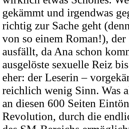
gekämmt und irgendwas gege
richtig zur Sache geht (den
von so einem Roman!), der g
ausfällt, da Ana schon komm
ausgelöste sexuelle Reiz bi
eher: der Leserin – vorgekä
reichlich wenig Sinn. Was a
an diesen 600 Seiten Eintön
Revolution, durch die endli