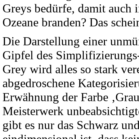
Greys bedürfe, damit auch 
Ozeane branden? Das scheint
Die Darstellung einer unmün
Gipfel des Simplifizierungs
Grey wird alles so stark ver
abgedroschene Kategorisier
Erwähnung der Farbe ‚Grau‘
Meisterwerk unbeabsichtigte
gibt es nur das Schwarz und
eindimensional ist, dass ke