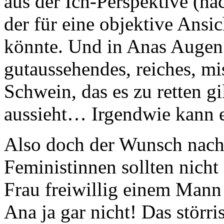
aus der Ich-Perspektive (hac
der für eine objektive Ansi
könnte. Und in Anas Augen 
gutaussehendes, reiches, mi
Schwein, das es zu retten gi
aussieht… Irgendwie kann es
Also doch der Wunsch nach 
Feministinnen sollten nicht 
Frau freiwillig einem Mann
Ana ja gar nicht! Das störri