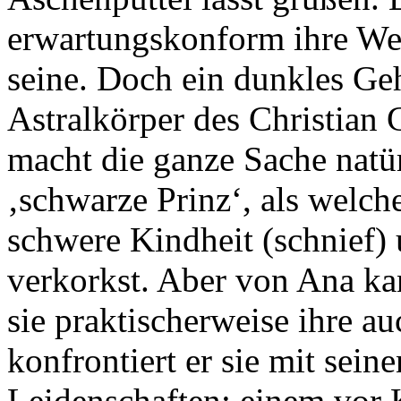
erwartungskonform ihre Welt
seine. Doch ein dunkles Ge
Astralkörper des Christian 
macht die ganze Sache natür
‚schwarze Prinz‘, als welcher
schwere Kindheit (schnief) 
verkorkst. Aber von Ana kan
sie praktischerweise ihre a
konfrontiert er sie mit sei
Leidenschaften: einem vor K