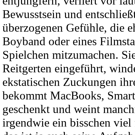
entjungfern, verliert vor la
Bewusstsein und entschließt
überzogenen Gefühle, die e
Boyband oder eines Filmstar
Spielchen mitzumachen. Sie
Reitgerten eingeführt, winde
ekstatischen Zuckungen ihr
bekommt MacBooks, Smartp
geschenkt und weint manchm
irgendwie ein bisschen viel f