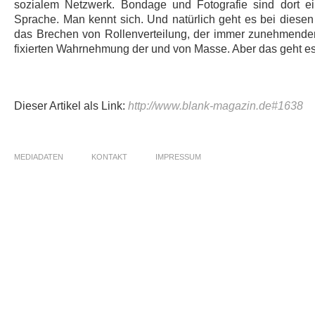
sozialem Netzwerk. Bondage und Fotografie sind dort ein
Sprache. Man kennt sich. Und natürlich geht es bei diese
das Brechen von Rollenverteilung, der immer zunehmender
fixierten Wahrnehmung der und von Masse. Aber das geht e
Dieser Artikel als Link:
http://www.blank-magazin.de#1638
MEDIADATEN
KONTAKT
IMPRESSUM