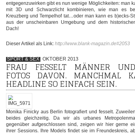
entgegenzuwirken gibt es nun wenige Möglichkeiten: man k
mit 3D und Schwarzlicht kombinieren, wie man es bere
Kreuzberg und Tempelhof tat…oder man kann es b)ecks-St
aus der unscheinbaren Umgebung und dem historischen 
Dach!
Dieser Artikel als Link:
http://www.blank-magazin.de#2053
SPORT & SEX
OKTOBER 2013
FRAU FESSELT MÄNNER UN
FOTOS DAVON. MANCHMAL K
HEADLINE SO EINFACH SEIN.
Monika Finicky aus Berlin fotografiert und fesselt. Zuweil
beides gleichzeitig. Da wir als urbanes Metropolenma
gegenüber aufgeschlossen sind, zeigen wir hier gerne ei
ihrer Sessions. Ihre Models findet sie im Freundeskreis, a