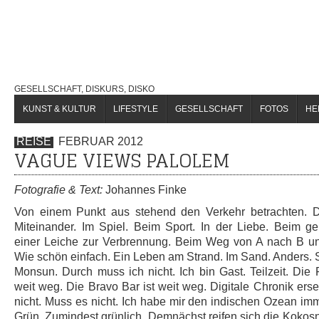
GESELLSCHAFT, DISKURS, DISKO
KUNST & KULTUR
LIFESTYLE
GESELLSCHAFT
FOTOS
HE
REISE
FEBRUAR 2012
VAGUE VIEWS PALOLEM
Fotografie & Text:
Johannes Finke
Von einem Punkt aus stehend den Verkehr betrachten. 
Miteinander. Im Spiel. Beim Sport. In der Liebe. Beim 
einer Leiche zur Verbrennung. Beim Weg von A nach B u
Wie schön einfach. Ein Leben am Strand. Im Sand. Anders. 
Monsun. Durch muss ich nicht. Ich bin Gast. Teilzeit. Die
weit weg. Die Bravo Bar ist weit weg. Digitale Chronik erse
nicht. Muss es nicht. Ich habe mir den indischen Ozean imme
Grün. Zumindest grünlich. Demnächst reifen sich die Kokos