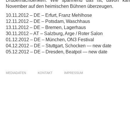
Drübernachdenken. Wie spannend das ist, davon ka
November auf den heimischen Bühnen überzeugen.
10.11.2012 – DE – Erfurt, Franz Mehlhose
12.11.2012 – DE – Potsdam, Waschhaus
13.11.2012 – DE – Bremen, Lagerhaus
30.11.2012 – AT – Salzburg, Arge / Roter Salon
01.12.2012 – DE – München, ON3 Festival
04.12.2012 – DE – Stuttgart, Schocken — new date
05.12.2012 – DE – Dresden, Beatpol — new date
MEDIADATEN
KONTAKT
IMPRESSUM