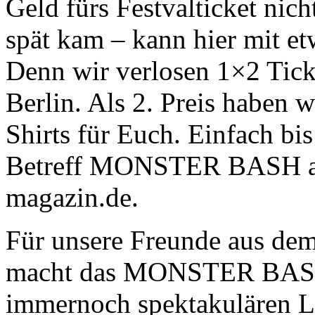
Geld fürs Festvalticket nich
spät kam – kann hier mit e
Denn wir verlosen 1×2 Ti
Berlin. Als 2. Preis habe
Shirts für Euch. Einfach bi
Betreff MONSTER BASH an 
magazin.de.
Für unsere Freunde aus de
macht das MONSTER BASH m
immernoch spektakulären L