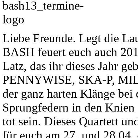
Liebe Freunde. Legt die 
BASH feuert euch auch 2013
Latz, das ihr dieses Jahr
PENNYWISE, SKA-P, MI
der ganz harten Klänge bei
Sprungfedern in den Knien 
tot sein. Dieses Quartett u
für euch am 27. und 28.04.