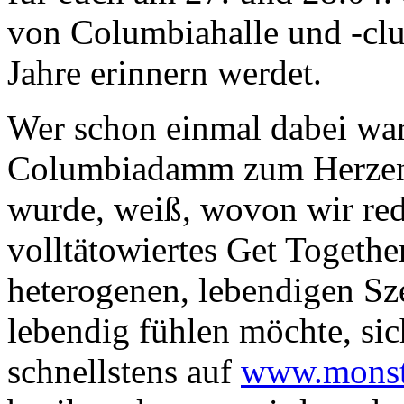
von Columbiahalle und -clu
Jahre erinnern werdet.
Wer schon einmal dabei wa
Columbiadamm zum Herzen 
wurde, weiß, wovon wir red
volltätowiertes Get Together
heterogenen, lebendigen Sz
lebendig fühlen möchte, sich
schnellstens auf
www.monst