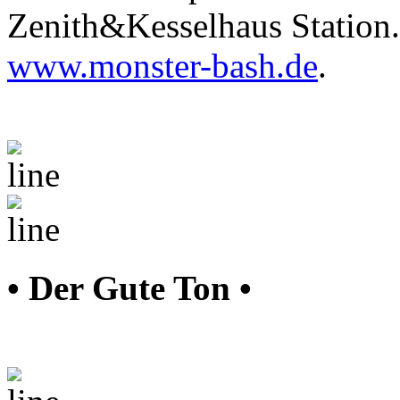
Zenith&Kesselhaus Station. 
www.monster-bash.de
.
• Der Gute Ton •