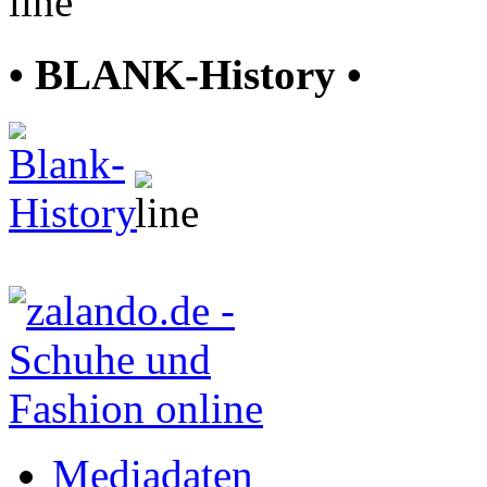
• BLANK-History •
Mediadaten