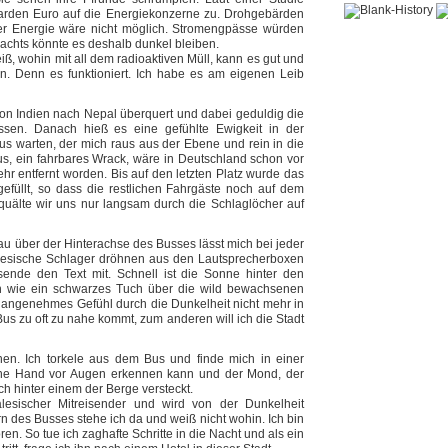
rden Euro auf die Energiekonzerne zu. Drohgebärden
rer Energie wäre nicht möglich. Stromengpässe würden
Nachts könnte es deshalb dunkel bleiben.
iß, wohin mit all dem radioaktiven Müll, kann es gut und
. Denn es funktioniert. Ich habe es am eigenen Leib
von Indien nach Nepal überquert und dabei geduldig die
assen. Danach hieß es eine gefühlte Ewigkeit in der
us warten, der mich raus aus der Ebene und rein in die
us, ein fahrbares Wrack, wäre in Deutschland schon vor
 entfernt worden. Bis auf den letzten Platz wurde das
füllt, so dass die restlichen Fahrgäste noch auf dem
uälte wir uns nur langsam durch die Schlaglöcher auf
au über der Hinterachse des Busses lässt mich bei jeder
alesische Schlager dröhnen aus den Lautsprecherboxen
sende den Text mit. Schnell ist die Sonne hinter den
h wie ein schwarzes Tuch über die wild bewachsenen
n angenehmes Gefühl durch die Dunkelheit nicht mehr in
us zu oft zu nahe kommt, zum anderen will ich die Stadt
ichen. Ich torkele aus dem Bus und finde mich in einer
ne Hand vor Augen erkennen kann und der Mond, der
ich hinter einem der Berge versteckt.
alesischer Mitreisender und wird von der Dunkelheit
n des Busses stehe ich da und weiß nicht wohin. Ich bin
oren. So tue ich zaghafte Schritte in die Nacht und als ein