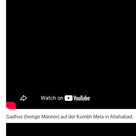
Sadhus (heilige Männer) auf der Kumbh Mela in Allahabad: