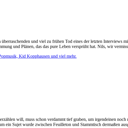
 überraschenden und viel zu frühen Tod eines der letzten Interviews 
g und Plänen, das das pure Leben versprüht hat. Nils, wir vermiss
Popmusik, Kid Kopphausen und viel mehr.
erzählen will, muss schon verdammt tief graben, um irgendeinen noch 
Kaum ein Sujet wurde zwischen Feuilleton und Stammtisch dermaßen aus