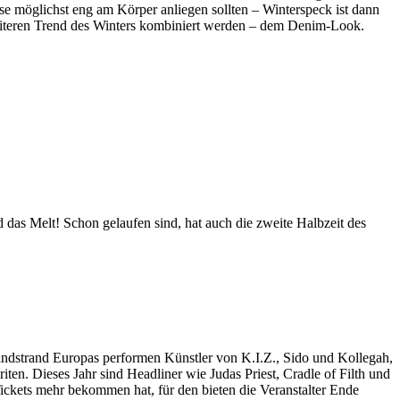
se möglichst eng am Körper anliegen sollten – Winterspeck ist dann
eiteren Trend des Winters kombiniert werden – dem Denim-Look.
 das Melt! Schon gelaufen sind, hat auch die zweite Halbzeit des
andstrand Europas performen Künstler von K.I.Z., Sido und Kollegah,
ten. Dieses Jahr sind Headliner wie Judas Priest, Cradle of Filth und
ckets mehr bekommen hat, für den bieten die Veranstalter Ende