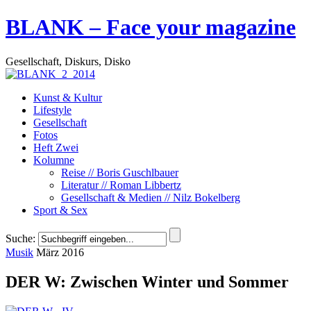
BLANK – Face your magazine
Gesellschaft, Diskurs, Disko
Kunst & Kultur
Lifestyle
Gesellschaft
Fotos
Heft Zwei
Kolumne
Reise // Boris Guschlbauer
Literatur // Roman Libbertz
Gesellschaft & Medien // Nilz Bokelberg
Sport & Sex
Suche:
Musik
März 2016
DER W: Zwischen Winter und Sommer