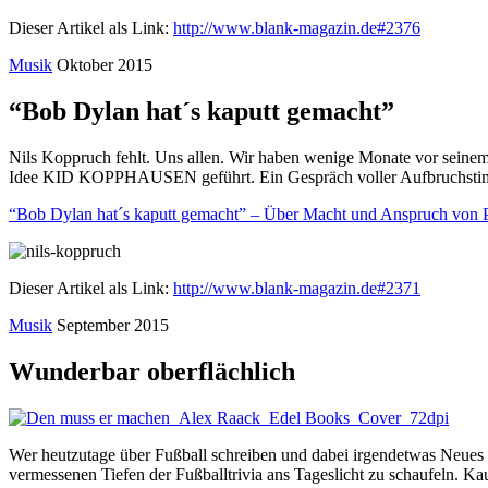
Dieser Artikel als Link:
http://www.blank-magazin.de#2376
Musik
Oktober 2015
“Bob Dylan hat´s kaputt gemacht”
Nils Koppruch fehlt. Uns allen. Wir haben wenige Monate vor seinem
Idee KID KOPPHAUSEN geführt. Ein Gespräch voller Aufbruchstimmun
“Bob Dylan hat´s kaputt gemacht” – Über Macht und Anspruch von 
Dieser Artikel als Link:
http://www.blank-magazin.de#2371
Musik
September 2015
Wunderbar oberflächlich
Wer heutzutage über Fußball schreiben und dabei irgendetwas Neues 
vermessenen Tiefen der Fußballtrivia ans Tageslicht zu schaufeln. 