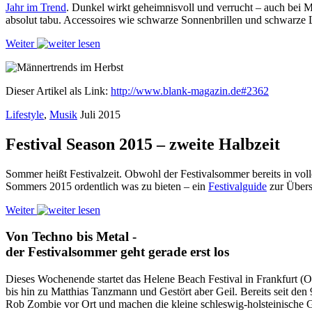
Jahr im Trend
. Dunkel wirkt geheimnisvoll und verrucht – auch bei M
absolut tabu. Accessoires wie schwarze Sonnenbrillen und schwarze
Weiter
Dieser Artikel als Link:
http://www.blank-magazin.de#2362
Lifestyle
,
Musik
Juli 2015
Festival Season 2015 – zweite Halbzeit
Sommer heißt Festivalzeit. Obwohl der Festivalsommer bereits in voll
Sommers 2015 ordentlich was zu bieten – ein
Festivalguide
zur Übers
Weiter
Von Techno bis Metal -
der Festivalsommer geht gerade erst los
Dieses Wochenende startet das Helene Beach Festival in Frankfurt (
bis hin zu Matthias Tanzmann und Gestört aber Geil. Bereits seit den 
Rob Zombie vor Ort und machen die kleine schleswig-holsteinische G