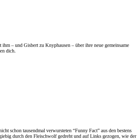
mit ihm – und Gisbert zu Knyphausen – über ihre neue gemeinsame
en dich.
nicht schon tausendmal verwursteten “Funny Fact” aus den bestens
giebig durch den Fleischwolf gedreht und auf Links gezogen, wie der